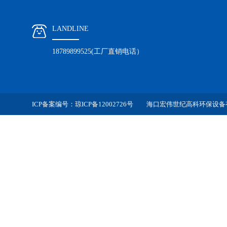
LANDLINE
18789899525(工厂直销电话）
ICP备案编号：
琼ICP备12002726号
海口宏伟世纪高科环保设备有