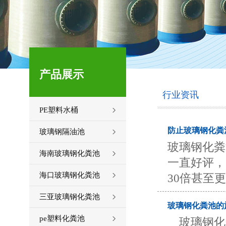
产品展示
行业资讯
PE塑料水桶
防止玻璃钢化粪
玻璃钢隔油池
玻璃钢化粪
海南玻璃钢化粪池
一直好评，
海口玻璃钢化粪池
30倍甚至
三亚玻璃钢化粪池
玻璃钢化粪池的
pe塑料化粪池
玻璃钢化