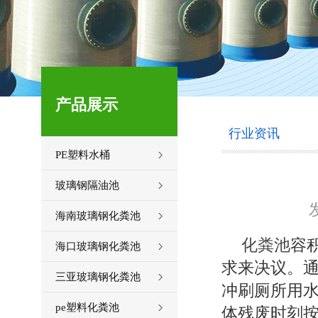
产品展示
行业资讯
PE塑料水桶
玻璃钢隔油池
发
海南玻璃钢化粪池
化粪池
容
海口玻璃钢化粪池
求来决议。
三亚玻璃钢化粪池
冲刷厕所用水
pe塑料化粪池
体残废时刻按