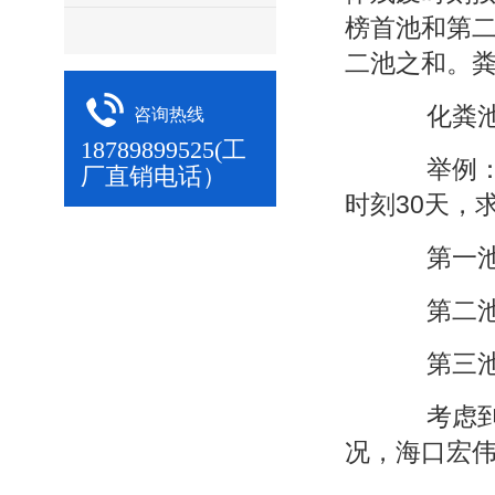
榜首池和第
二池之和。
化粪池容积
咨询热线
18789899525(工
举例：4口
厂直销电话）
时刻30天，
第一池有用容
第二池有用容
第三池为1
考虑到便
况，海口宏伟