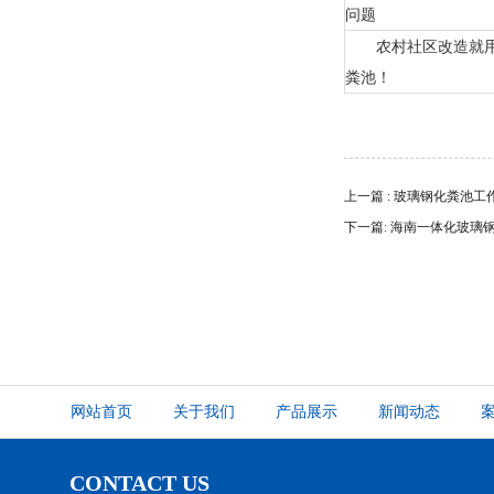
问题
农村社区改造就
粪池！
上一篇 : 玻璃钢化粪池
下一篇: 海南一体化玻璃
网站首页
关于我们
产品展示
新闻动态
CONTACT US