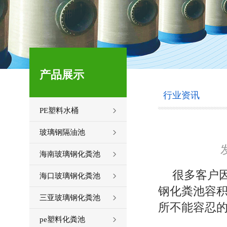
产品展示
行业资讯
PE塑料水桶
玻璃钢隔油池
发
海南玻璃钢化粪池
很多客户
海口玻璃钢化粪池
钢化粪池容
三亚玻璃钢化粪池
所不能容忍
pe塑料化粪池