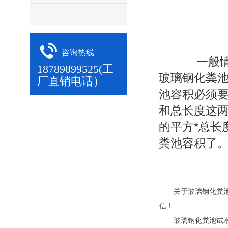
咨询热线
一般情况
18789899525(工
玻璃钢化粪
厂直销电话）
池容积必须
和总长度这两
的平方*总长
粪池容积了
关于玻璃钢化粪
信！
玻璃钢化粪池试