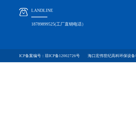
LANDLINE
18789899525(工厂直销电话）
ICP备案编号：
琼ICP备12002726号
海口宏伟世纪高科环保设备有