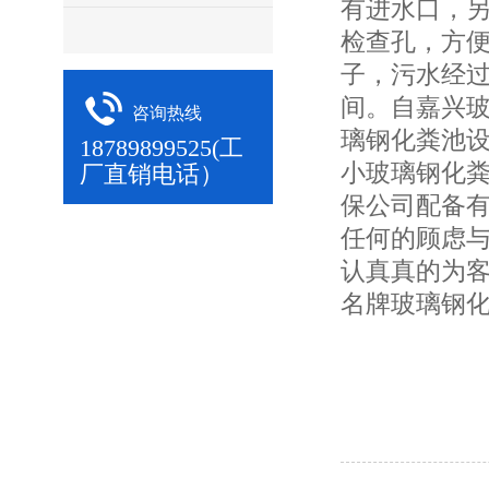
有进水口，
检查孔，方
子，污水经
间。自嘉兴
咨询热线
璃钢化粪池设
18789899525(工
小玻璃钢化
厂直销电话）
保公司配备
任何的顾虑
认真真的为
名牌玻璃钢