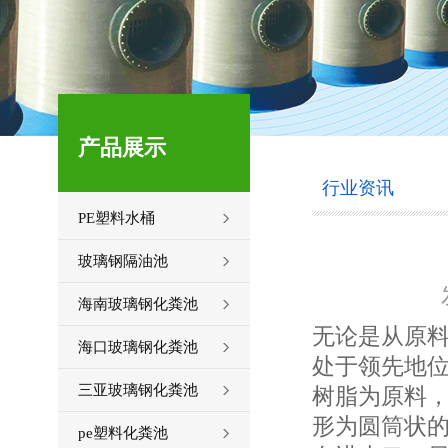
产品展示
行业资讯
PE塑料水桶
玻璃钢隔油池
海南玻璃钢化粪池
无论是从原
海口玻璃钢化粪池
处于领先地
三亚玻璃钢化粪池
树脂为原料
形为圆筒状
pe塑料化粪池