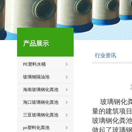
产品展示
行业资讯
PE塑料水桶
玻璃钢隔油池
海南玻璃钢化粪池
玻璃钢化
海口玻璃钢化粪池
量的建筑项
三亚玻璃钢化粪池
玻璃钢化粪
pe塑料化粪池
做起了玻璃