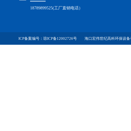
18789899525(工厂直销电话）
ICP备案编号：
琼ICP备12002726号
海口宏伟世纪高科环保设备有