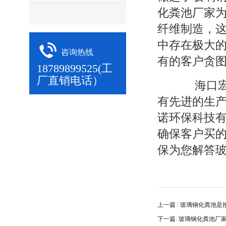
化粪池厂家
纤维制造，
中存在极大
咨询热线
有的客户贪
18789899525(工
厂直销电话）
海口宏伟
有先进的生
诺环保科技
确保客户买
保为您解答
上一篇 : 玻璃钢化粪池
下一篇: 玻璃钢化粪池厂